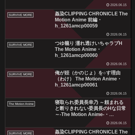
h_1262amcp00058
2026.06.15
姦染CLIPPING CHRONICLE The
SURVIVE MORE
Motion Anime 前編・
h_1261amcp00059
2026.06.15
つゆ籠り 濡れ透けいちゃラブH
SURVIVE MORE
The Motion Anime・
h_1261amcp00060
2026.06.15
俺が姪（かのじょ）を○す理由
SURVIVE MORE
（わけ） The Motion Anime・
h_1261amcp00061
2026.06.15
寝取られ委員長幸乃 ～頼まれる
The Motion Anime
と断りきれない委員長のHな日常
～-The Motion Anime-・
h_1322tocp00005
2026.06.15
姦染CLIPPING CHRONICLE The
SURVIVE MORE