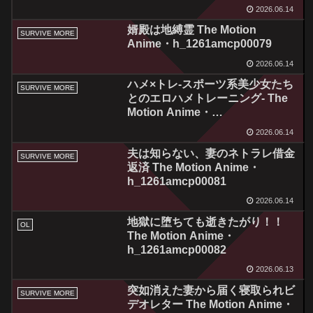
h_1322tocp00009
2026.06.14
婿殿は地縛霊 The Motion
SURVIVE MORE
Anime・h_1261amcp00079
2026.06.14
ハメ×トレ-スポーツ系美少女たち
SURVIVE MORE
とのエロハメトレーニング- The
Motion Anime・
h_1261amcp00080
2026.06.14
夫は知らない、妻のネトラレ借金
SURVIVE MORE
返済 The Motion Anime・
h_1261amcp00081
2026.06.14
地獄に堕ちても逝きたがり！！
OL
The Motion Anime・
h_1261amcp00082
2026.06.13
突如消えた妻から届く寝取られビ
SURVIVE MORE
デオレター The Motion Anime・