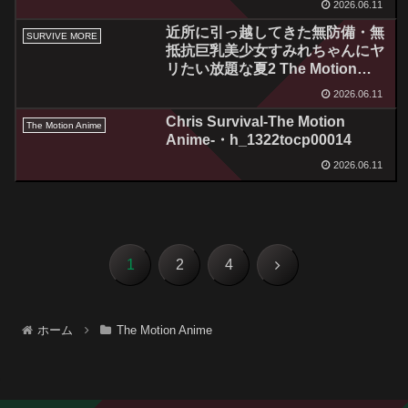
2026.06.11
近所に引っ越してきた無防備・無
SURVIVE MORE
抵抗巨乳美少女すみれちゃんにヤ
リたい放題な夏2 The Motion
Anime・h_1261amcp00112
2026.06.11
Chris Survival-The Motion
The Motion Anime
Anime-・h_1322tocp00014
2026.06.11
次
1
2
4
へ
ホーム
The Motion Anime