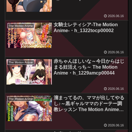
2026.06.16
女騎士レティシア-The Motion
The Motion Anime
Anime-・h_1322tocp00002
2026.06.16
赤ちゃんほしいな～今日からはじ
The Motion Anime
まる妊活えっち～ The Motion
Anime・h_1229amcp00044
2026.06.16
溜まってるの、ママが出してやる
The Motion Anime
し♪～黒ギャルママのドーテー調
教レッスン The Motion Anime・
h_1262amcp00046
2026.06.16