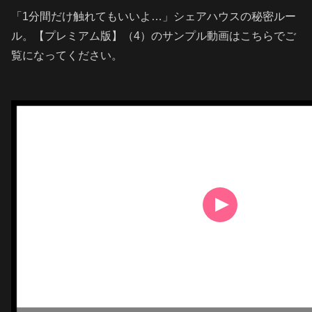
「1分間だけ触れてもいいよ…」シェアハウスの秘密ルー
ル。【プレミアム版】（4）のサンプル動画はこちらでご
覧になってください。