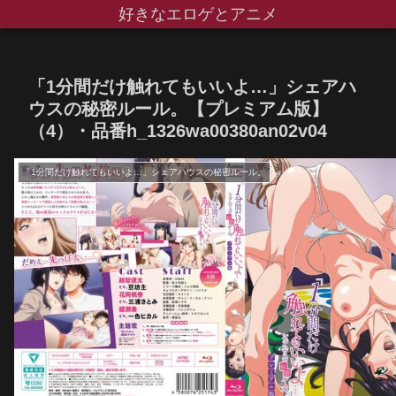
好きなエロゲとアニメ
「1分間だけ触れてもいいよ…」シェアハ
ウスの秘密ルール。【プレミアム版】
（4）・品番h_1326wa00380an02v04
「1分間だけ触れてもいいよ…」シェアハウスの秘密ルール。