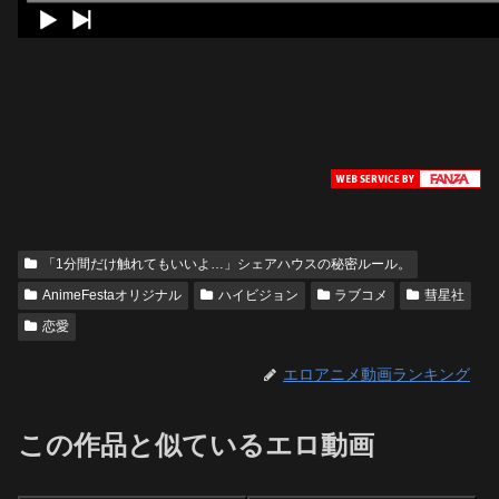
「1分間だけ触れてもいいよ…」シェアハウスの秘密ルール。
AnimeFestaオリジナル
ハイビジョン
ラブコメ
彗星社
恋愛
エロアニメ動画ランキング
この作品と似ているエロ動画