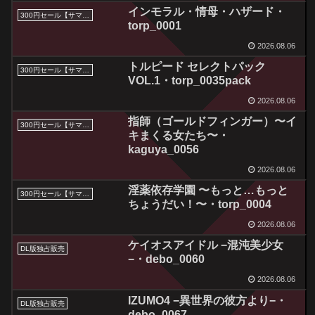
インモラル・情母・ハザード・
300円セール【サマーセール2026】
torp_0001
2026.08.06
トルピード セレクトパック
300円セール【サマーセール2026】
VOL.1・torp_0035pack
2026.08.06
指師（ゴールドフィンガー）〜イ
300円セール【サマーセール2026】
キまくる女たち〜・
kaguya_0056
2026.08.06
淫薬依存学園 〜もっと…もっと
300円セール【サマーセール2026】
ちょうだい！〜・torp_0004
2026.08.06
ケイオスアイドル −混沌美少女
DL版独占販売
−・debo_0060
2026.08.06
IZUMO4 −異世界の彼方より−・
DL版独占販売
debo_0067