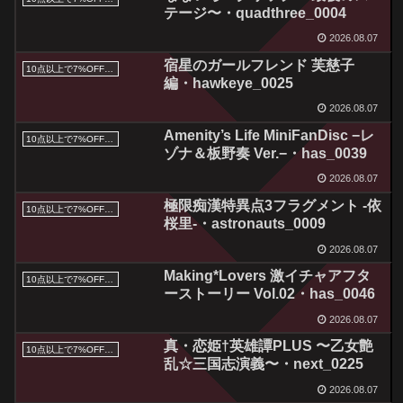
テージ〜・quadthree_0004
2026.08.07
宿星のガールフレンド 芙慈子
10点以上で7%OFFクーポン／サマーセール2026対象
編・hawkeye_0025
2026.08.07
Amenity’s Life MiniFanDisc −レ
10点以上で7%OFFクーポン／サマーセール2026対象
ゾナ＆板野奏 Ver.−・has_0039
2026.08.07
極限痴漢特異点3フラグメント -依
10点以上で7%OFFクーポン／サマーセール2026対象
桜里-・astronauts_0009
2026.08.07
Making*Lovers 激イチャアフタ
10点以上で7%OFFクーポン／サマーセール2026対象
ーストーリー Vol.02・has_0046
2026.08.07
真・恋姫†英雄譚PLUS 〜乙女艶
10点以上で7%OFFクーポン／サマーセール2026対象
乱☆三国志演義〜・next_0225
2026.08.07