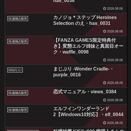
has_0038
2026.08.06
カノジョ＊ステップ Heroines
DL版独占販売
Selection のえ・has_0031
2026.08.06
【FANZA GAMES限定特典付
DL版独占販売
き】変態エルフ姉妹と真面目オー
ク・waffle_0098
2026.08.06
まじぷり -Wonder Cradle-・
CGがいい
purple_0016
2026.08.06
恋式マニュアル・views_0384
DL版独占販売
2026.08.06
エルフインワンダーランド
DL版独占販売
2【Windows10対応】・elf_0044
2026.08.05