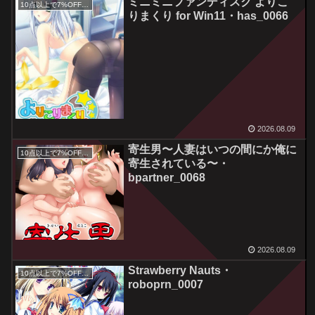
ミニミニファンディスク よりこ
10点以上で7%OFFクーポン／サマーセール2026対象
りまくり for Win11・has_0066
2026.08.09
寄生男〜人妻はいつの間にか俺に
10点以上で7%OFFクーポン／サマーセール2026対象
寄生されている〜・
bpartner_0068
2026.08.09
Strawberry Nauts・
10点以上で7%OFFクーポン／サマーセール2026対象
roboprn_0007