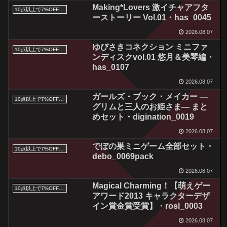
Making*Lovers 激イチャアフタ
10点以上で7%OFFクーポン／サマーセール2026対象
ーストーリー Vol.01・has_0045
2026.08.07
ゆびさきコネクション ミニファ
10点以上で7%OFFクーポン／サマーセール2026対象
ンディスクvol.01 悠月＆美琴編・
has_0107
2026.08.07
ガールズ・ブック・メイカー ―
10点以上で7%OFFクーポン／サマーセール2026対象
グリムと三人のお姫さま― まと
めセット・digination_0019
2026.08.07
でぼの巣ミニゲーム全部セット・
10点以上で7%OFFクーポン／サマーセール2026対象
debo_0069pack
2026.08.07
Magical Charming！【萌えゲー
10点以上で7%OFFクーポン／サマーセール2026対象
アワード2013 キャラクターデザ
イン賞金賞受賞】・rosl_0003
2026.08.07