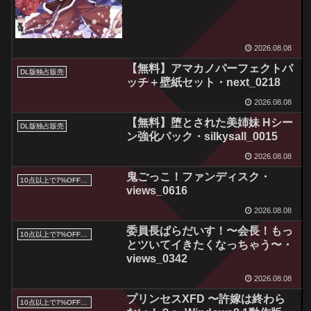
2026.08.08
【無料】アマカノパーフェクトパ
DL版独占販売
ッチ＋壁紙セット・next_0218
2026.08.08
【無料】堕とされた美姉妹 Hシー
DL版独占販売
ン強化パック・silkysall_0015
2026.08.08
鬼ごっこ！ファンディスク・
10点以上で7%OFFクーポン／サマーセール2026対象
views_0616
2026.08.08
委員長ぱらだいす！〜会長！もっ
10点以上で7%OFFクーポン／サマーセール2026対象
とツいてイきたくなっちゃう〜・
views_0342
2026.08.08
プリンセスXFD 〜許嫁は終わら
10点以上で7%OFFクーポン／サマーセール2026対象