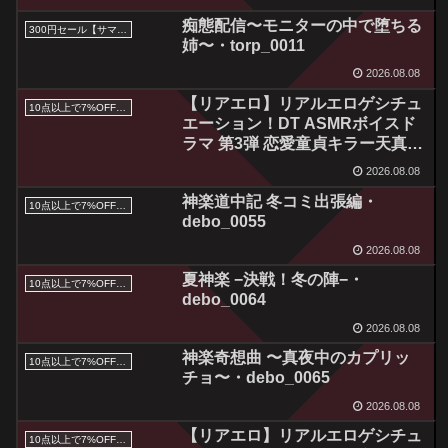
痴態配信〜モニターの中で堕ちる
300円セール【サマーセール2026】
姉〜・torp_0011
2026.08.08
【リアエロ】リアルエロゲシチュ
10点以上で7%OFFクーポン／サマーセール2026対象
エーション！DT ASMRボイスド
ラマ 第3弾 恋愛童貞キラー天真爛
漫女子 杠恵那・jist_0013
2026.08.08
神楽道中記 冬コミ出張編・
10点以上で7%OFFクーポン／サマーセール2026対象
debo_0055
2026.08.08
夏神楽 −決戦！冬の陣−・
10点以上で7%OFFクーポン／サマーセール2026対象
debo_0064
2026.08.08
神楽奇想曲 〜真夜中のカプリッ
10点以上で7%OFFクーポン／サマーセール2026対象
チョ〜・debo_0065
2026.08.08
【リアエロ】リアルエロゲシチュ
10点以上で7%OFFクーポン／サマーセール2026対象