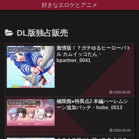
好きなエロゲとアニメ
DL版独占販売
激情版！？ガチゆるヒーローバト
10点以上で7%OFFクーポン／サマーセール2026対象
ル カムイッコたん・
bpartner_0041
2026.08.09
極限痴●特異点2 本編ハーレムシ
10点以上で7%OFFクーポン／サマーセール2026対象
ーン追加パッチ・hobe_0513
2026.08.09