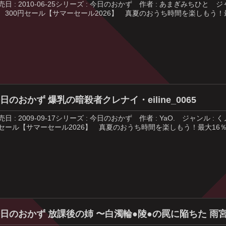
売日 : 2010-06-25シリーズ : 今日のおかず 作者 : あまぎみちひ
 300円セール【サマーセール2026】 真夏のおうち時間を楽しもう！最
日のおかず 爆乳の暗殺者クレナイ・eiline_0065
売日 : 2009-09-17シリーズ : 今日のおかず 作者 : YaO. ジャ
セール【サマーセール2026】 真夏のおうち時間を楽しもう！最大16％
日のおかず 放課後の姉 〜白濁輪●陵●の罠に陥ちた 雨宮真名・