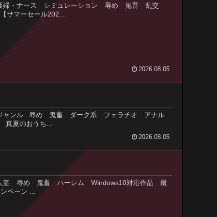
ンル : 看護婦・ナース シミュレーション 辱め 鬼畜 乱交
サマーセール202...
2026.08.05
リバ原あき ジャンル : 辱め 鬼畜 ダーク系 フェラチオ アナル
真夏のおうち...
2026.08.05
未亡人 人妻 辱め 鬼畜 ハーレム Windows10対応作品 最
ペーン ...