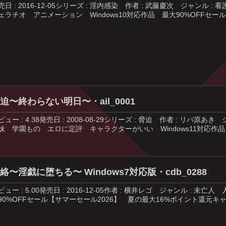
売日 : 2016-12-05シリーズ : 淫内感染 作者 : 武藤慶次 ジャ
ェラチオ アニメーション Windows10対応作品 最大90%OFFセール【
迫〜終わらない明日〜・ail_0001
ビュー : 4.38発売日 : 2008-08-29シリーズ : 脅迫 作者 : 
妹 学園もの エロに定評 キャラクターがいい Windows11対応作品 
絡〜淫戯に堕ちる〜 Windows7対応版・cdb_0288
ビュー : 5.00発売日 : 2016-12-05作者 : 横井レゴ ジャンル : 
90%OFFセール【サマーセール2026】 夏の最大16%ポイント還元キャン