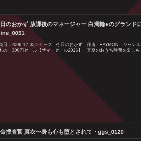
日のおかず 放課後のマネージャー 白濁輪●のグランド
line_0051
売日 : 2008-12-03シリーズ : 今日のおかず 作者 : RAYMON
もの 300円セール【サマーセール2026】 真夏のおうち時間を楽しもう
命捜査官 真衣〜身も心も堕とされて・ggs_0120