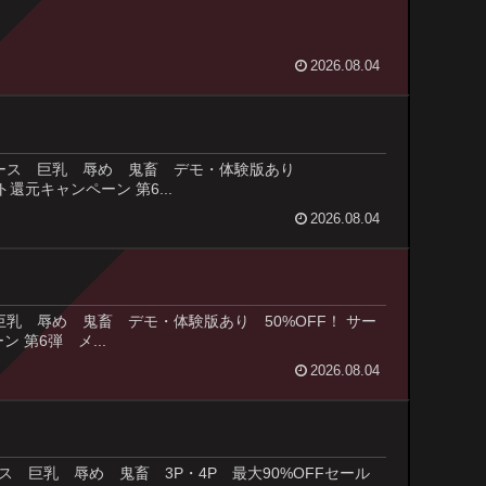
2026.08.04
 看護婦・ナース 巨乳 辱め 鬼畜 デモ・体験版あり
還元キャンペーン 第6...
2026.08.04
 未亡人 巨乳 辱め 鬼畜 デモ・体験版あり 50%OFF！ サー
 第6弾 メ...
2026.08.04
看護婦・ナース 巨乳 辱め 鬼畜 3P・4P 最大90%OFFセール