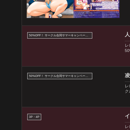
人
50%OFF！ サークル合同サマーキャンペーン 2026
レ
5
凌
50%OFF！ サークル合同サマーキャンペーン 2026
レ
ク
イ
3P・4P
レ