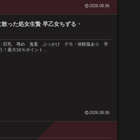
2026.08.06
に散った処女生贄 早乙女ちずる・
 ジャンル : 巨乳 辱め 鬼畜 ぶっかけ デモ・体験版あり 学
！最大16％ポイント...
2026.08.06