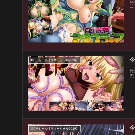
発
ー
今
300円セール【サマーセール2026】
発
円
今
300円セール【サマーセール2026】