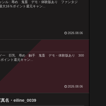
と ジャンル : 辱め 鬼畜 デモ・体験版あり ファンタジ
大16％ポイント還元キャン...
2026.08.06
ンル : くノ一 巨乳 辱め 触手 鬼畜 デモ・体験版あり 300
ポイント還元キャン...
2026.08.06
eiline_0039