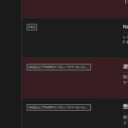
【
N
F＆C
レ
F
凌
10点以上で7%OFFクーポン／サマーセール2026対象
発
セ
懲
10点以上で7%OFFクーポン／サマーセール2026対象
発
上