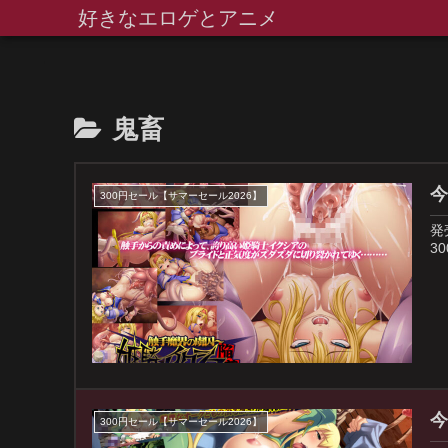
好きなエロゲとアニメ
鬼畜
今
300円セール【サマーセール2026】
発
3
今
300円セール【サマーセール2026】