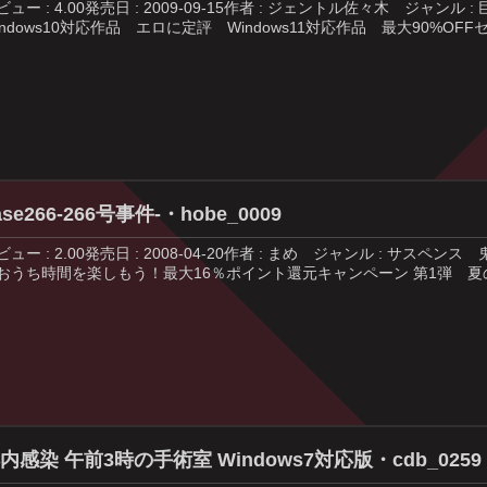
ビュー : 4.00発売日 : 2009-09-15作者 : ジェントル佐々木 
indows10対応作品 エロに定評 Windows11対応作品 最大90%OFFセ
ase266-266号事件-・hobe_0009
ビュー : 2.00発売日 : 2008-04-20作者 : まめ ジャンル : サス
おうち時間を楽しもう！最大16％ポイント還元キャンペーン 第1弾 夏の最
内感染 午前3時の手術室 Windows7対応版・cdb_0259