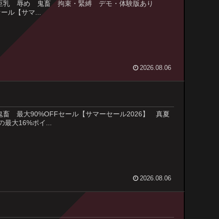
ジャンル : 巨乳 辱め 鬼畜 拘束・緊縛 デモ・体験版あり
ール【サマ...
2026.08.06
ペンス 鬼畜 最大90%OFFセール【サマーセール2026】 真夏
大16%ポイ...
2026.08.06