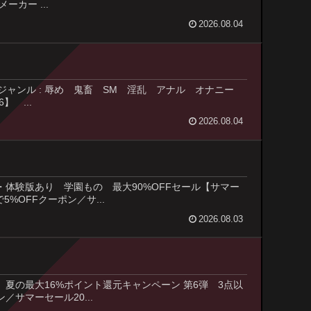
カー ...
2026.08.04
: 蔓木鋼音 ジャンル : 辱め 鬼畜 SM 淫乱 アナル オナニー
 ...
2026.08.04
畜 デモ・体験版あり 学園もの 最大90%OFFセール【サマー
%OFFクーポン／サ...
2026.08.03
園もの 夏の最大16%ポイント還元キャンペーン 第6弾 3点以
／サマーセール20...