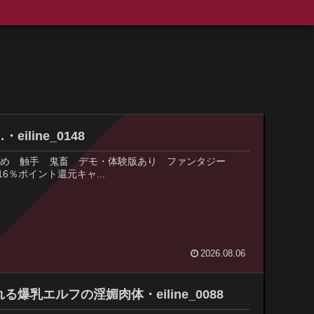
line_0148
ジャンル : 辱め 触手 鬼畜 デモ・体験版あり ファンタジー
6％ポイント還元キャ...
2026.08.06
乳エルフの淫媚肉体・eiline_0088