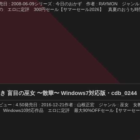
売日 : 2008-06-09シリーズ : 今日のおかず 作者 : RAYMON
の エロに定評 300円セール【サマーセール2026】 真夏のおうち時間
き 盲目の巫女 〜散華〜 Windows7対応版・cdb_0244
ビュー : 4.50発売日 : 2016-12-21作者 : 山根正宏 ジャンル 
 Windows10対応作品 エロに定評 最大90%OFFセール【サマーセール2