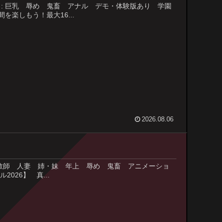
 ジャンル : 巨乳 辱め 鬼畜 アナル デモ・体験版あり 学園
を楽しもう！最大16...
2026.08.06
: 巫女 女教師 人妻 姉・妹 年上 辱め 鬼畜 アニメーショ
026】 真...