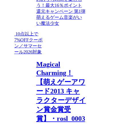
う！最大16％ポイント
還元キャンペーン 第1弾
萌えるゲーム
音楽がい
い
魔法少女
10点以上で
7%OFFクーポ
ン／サマーセ
ール2026対象
Magical
Charming！
【萌えゲーアワ
ード2013 キャ
ラクターデザイ
ン賞金賞受
賞】・rosl_0003