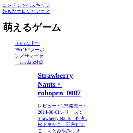
コンテンツへスキップ
好きなエロゲとアニメ
萌えるゲーム
10点以上で
7%OFFクーポ
ン／サマーセ
ール2026対象
Strawberry
Nauts・
roboprn_0007
レビュー : 3.75発売日 :
2014-08-01シリーズ :
Strawberry Nauts 作者 :
松下まかこ 羽鳥ぴよ
こ もとみやみつき