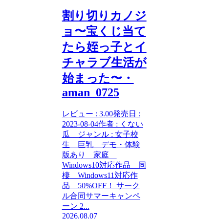
割り切りカノジ
ョ〜宝くじ当て
たら姪っ子とイ
チャラブ生活が
始まった〜・
aman_0725
レビュー : 3.00発売日 :
2023-08-04作者 : くない
瓜 ジャンル : 女子校
生 巨乳 デモ・体験
版あり 家庭
Windows10対応作品 同
棲 Windows11対応作
品 50%OFF！ サーク
ル合同サマーキャンペ
ーン 2...
2026.08.07