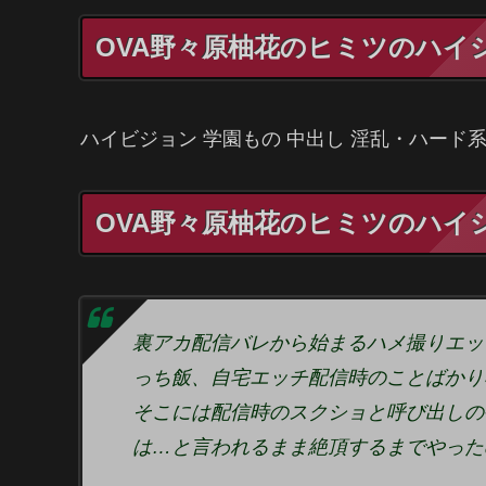
OVA野々原柚花のヒミツのハイ
ハイビジョン 学園もの 中出し 淫乱・ハード系
OVA野々原柚花のヒミツのハイシ
裏アカ配信バレから始まるハメ撮りエッ
っち飯、自宅エッチ配信時のことばかり
そこには配信時のスクショと呼び出しの
は…と言われるまま絶頂するまでやった