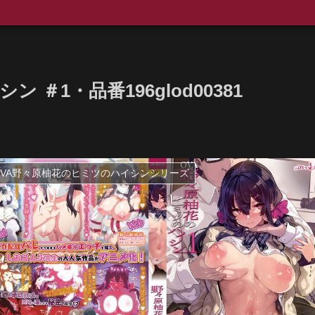
＃1・品番196glod00381
OVA野々原柚花のヒミツのハイシンシリーズ