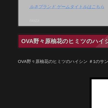
ルネブランド ゲームタイトルはこちら
FANZA
OVA野々原柚花のヒミツのハイ
OVA野々原柚花のヒミツのハイシン ＃1の