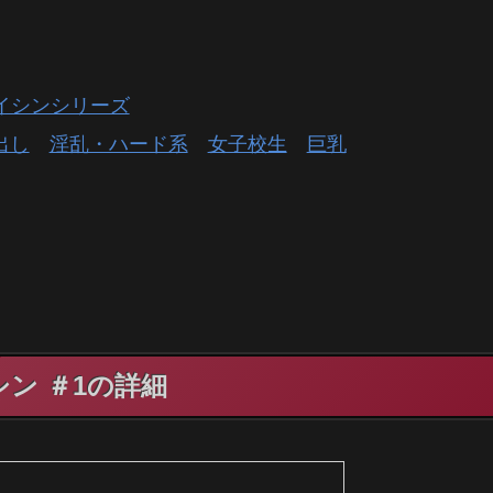
イシンシリーズ
出し
淫乱・ハード系
女子校生
巨乳
ン ＃1の詳細