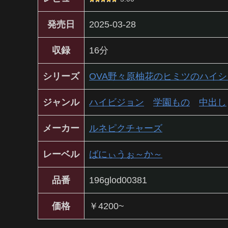
発売日
2025-03-28
収録
16分
シリーズ
OVA野々原柚花のヒミツのハイ
ジャンル
ハイビジョン
学園もの
中出し
メーカー
ルネピクチャーズ
レーベル
ばにぃうぉ～か～
品番
196glod00381
価格
￥4200~