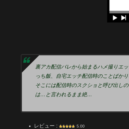
裏アカ配信バレから始まるハメ撮りエッ
っち飯、自宅エッチ配信時のことばかり
そこには配信時のスクショと呼び出しの
は…と言われるまま絶…
レビュー :
5.00